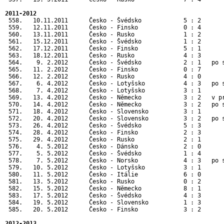
2011-2012
 558.   10.11.2011      Česko - Švédsko            5 : 2       
 559.   12.11.2011      Česko - Finsko             0 : 4       
 560.   13.11.2011      Česko - Rusko              1 : 2       
 561.   15.12.2011      Česko - Švédsko            1 : 2       
 562.   17.12.2011      Česko - Finsko             5 : 1       
 563.   18.12.2011      Česko - Rusko              4 : 3       
 564.    9. 2.2012      Česko - Švédsko            2 : 1   po s
 565.   11. 2.2012      Česko - Finsko             0 : 7       
 566.   12. 2.2012      Česko - Rusko              4 : 0       
 567.    6. 4.2012      Česko - Lotyšsko           4 : 3   po s
 568.    7. 4.2012      Česko - Lotyšsko           3 : 1       
 569.   13. 4.2012      Česko - Německo            3 : 2   v pr
 570.   14. 4.2012      Česko - Německo            3 : 2   po s
 571.   18. 4.2012      Česko - Slovensko          3 : 1       
 572.   20. 4.2012      Česko - Slovensko          3 : 2   po s
 573.   26. 4.2012      Česko - Švédsko            5 : 3       
 574.   28. 4.2012      Česko - Finsko             2 : 3       
 575.   29. 4.2012      Česko - Rusko              2 : 1       
 576.    4. 5.2012      Česko - Dánsko             2 : 0      
 577.    5. 5.2012      Česko - Švédsko            1 : 4      
 578.    7. 5.2012      Česko - Norsko             4 : 3   po 
 579.   10. 5.2012      Česko - Lotyšsko           3 : 1      
 580.   11. 5.2012      Česko - Itálie             6 : 0      
 581.   13. 5.2012      Česko - Rusko              0 : 2      
 582.   15. 5.2012      Česko - Německo            8 : 1      
 583.   17. 5.2012      Česko - Švédsko            4 : 3      
 584.   19. 5.2012      Česko - Slovensko          1 : 3      
 585.   20. 5.2012      Česko - Finsko             3 : 2      
2012-2013