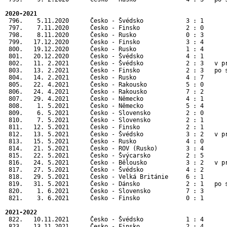
2020-2021
 796.    5.11.2020      Česko - Švédsko            3 : 1       
 797.    7.11.2020      Česko - Finsko             2 : 0       
 798.    8.11.2020      Česko - Rusko              0 : 3       
 799.   17.12.2020      Česko - Finsko             3 : 4       
 800.   19.12.2020      Česko - Rusko              1 : 4       
 801.   20.12.2020      Česko - Švédsko            4 : 1       
 802.   11. 2.2021      Česko - Švédsko            2 : 3   v pr
 803.   13. 2.2021      Česko - Finsko             2 : 3   po s
 804.   14. 2.2021      Česko - Rusko              4 : 7       
 805.   22. 4.2021      Česko - Rakousko           5 : 0       
 806.   24. 4.2021      Česko - Rakousko           7 : 2       
 807.   29. 4.2021      Česko - Německo            4 : 1       
 808.    1. 5.2021      Česko - Německo            5 : 4       
 809.    6. 5.2021      Česko - Slovensko          2 : 0       
 810.    7. 5.2021      Česko - Slovensko          2 : 1       
 811.   12. 5.2021      Česko - Finsko             2 : 1       
 812.   13. 5.2021      Česko - Švédsko            3 : 2   v pr
 813.   15. 5.2021      Česko - Rusko              4 : 0       
 814.   21. 5.2021      Česko - ROV (Rusko)        3 : 4      
 815.   22. 5.2021      Česko - Švýcarsko          2 : 5      
 816.   24. 5.2021      Česko - Bělousko           3 : 2   v p
 817.   27. 5.2021      Česko - Švédsko            4 : 2      
 818.   29. 5.2021      Česko - Velká Británie     6 : 1      
 819.   31. 5.2021      Česko - Dánsko             2 : 1   po 
 820.    1. 6.2021      Česko - Slovensko          7 : 3      
 821.    3. 6.2021      Česko - Finsko             0 : 1      
2021-2022
 822.   10.11.2021      Česko - Švédsko            1 : 4       
 823.   13.11.2021      Česko - Finsko             2 : 4       