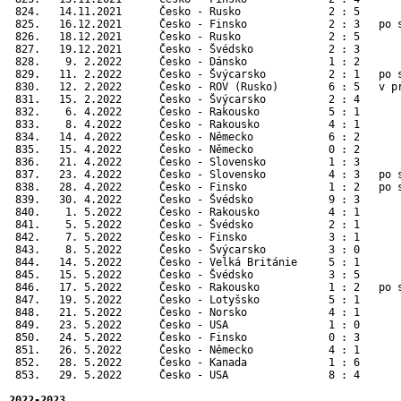
 824.   14.11.2021      Česko - Rusko              2 : 5       
 825.   16.12.2021      Česko - Finsko             2 : 3   po s
 826.   18.12.2021      Česko - Rusko              2 : 5       
 827.   19.12.2021      Česko - Švédsko            2 : 3       
 828.    9. 2.2022      Česko - Dánsko             1 : 2      
 829.   11. 2.2022      Česko - Švýcarsko          2 : 1   po 
 830.   12. 2.2022      Česko - ROV (Rusko)        6 : 5   v p
 831.   15. 2.2022      Česko - Švýcarsko          2 : 4      
 832.    6. 4.2022      Česko - Rakousko           5 : 1       
 833.    8. 4.2022      Česko - Rakousko           4 : 1       
 834.   14. 4.2022      Česko - Německo            6 : 2       
 835.   15. 4.2022      Česko - Německo            0 : 2       
 836.   21. 4.2022      Česko - Slovensko          1 : 3       
 837.   23. 4.2022      Česko - Slovensko          4 : 3   po s
 838.   28. 4.2022      Česko - Finsko             1 : 2   po s
 839.   30. 4.2022      Česko - Švédsko            9 : 3       
 840.    1. 5.2022      Česko - Rakousko           4 : 1       
 841.    5. 5.2022      Česko - Švédsko            2 : 1       
 842.    7. 5.2022      Česko - Finsko             3 : 1       
 843.    8. 5.2022      Česko - Švýcarsko          3 : 0       
 844.   14. 5.2022      Česko - Velká Británie     5 : 1      
 845.   15. 5.2022      Česko - Švédsko            3 : 5      
 846.   17. 5.2022      Česko - Rakousko           1 : 2   po 
 847.   19. 5.2022      Česko - Lotyšsko           5 : 1      
 848.   21. 5.2022      Česko - Norsko             4 : 1      
 849.   23. 5.2022      Česko - USA                1 : 0      
 850.   24. 5.2022      Česko - Finsko             0 : 3      
 851.   26. 5.2022      Česko - Německo            4 : 1      
 852.   28. 5.2022      Česko - Kanada             1 : 6      
 853.   29. 5.2022      Česko - USA                8 : 4      
2022-2023