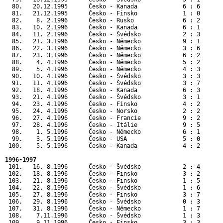
  80.   20.12.1995      Česko - Kanada             6 : 6       
  81.   21.12.1995      Česko - Finsko             1 : 0       
  82.    8. 2.1996      Česko - Rusko              6 : 2       
  83.   10. 2.1996      Česko - Kanada             6 : 1       
  84.   11. 2.1996      Česko - Švédsko            2 : 3       
  85.   21. 3.1996      Česko - Německo            9 : 1       
  86.   22. 3.1996      Česko - Německo            3 : 6       
  87.   23. 3.1996      Česko - Německo            6 : 2       
  88.    4. 4.1996      Česko - Německo            5 : 2       
  89.    5. 4.1996      Česko - Německo            4 : 3       
  90.   10. 4.1996      Česko - Švédsko            3 : 3       
  91.   11. 4.1996      Česko - Švédsko            3 : 7       
  92.   18. 4.1996      Česko - Kanada             6 : 3       
  93.   21. 4.1996      Česko - Švédsko            3 : 1      
  94.   23. 4.1996      Česko - Finsko             4 : 2      
  95.   24. 4.1996      Česko - Norsko             2 : 2      
  96.   27. 4.1996      Česko - Francie            9 : 2      
  97.   28. 4.1996      Česko - Itálie             9 : 5      
  98.    1. 5.1996      Česko - Německo            6 : 1      
  99.    3. 5.1996      Česko - USA                5 : 0      
 100.    5. 5.1996      Česko - Kanada             4 : 2      
1996-1997
 101.   16. 8.1996      Česko - Švédsko            2 : 4       
 102.   18. 8.1996      Česko - Finsko             3 : 2       
 103.   21. 8.1996      Česko - Finsko             1 : 5       
 104.   22. 8.1996      Česko - Švédsko            1 : 6       
 105.   27. 8.1996      Česko - Finsko             3 : 7      
 106.   29. 8.1996      Česko - Švédsko            0 : 3      
 107.   31. 8.1996      Česko - Německo            1 : 7      
 108.    7.11.1996      Česko - Švédsko            1 : 3       
 109.    9.11.1996      Česko - Finsko             3 : 3       