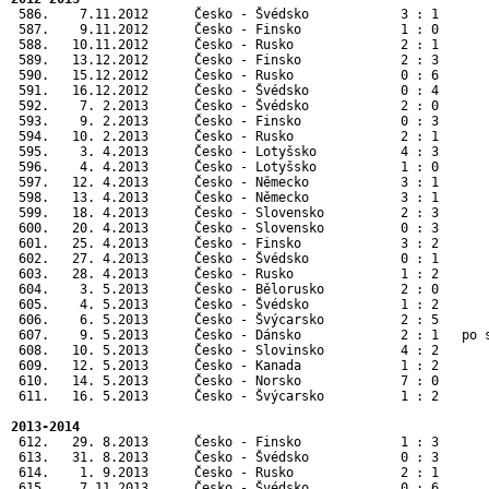
 586.    7.11.2012      Česko - Švédsko            3 : 1       
 587.    9.11.2012      Česko - Finsko             1 : 0       
 588.   10.11.2012      Česko - Rusko              2 : 1       
 589.   13.12.2012      Česko - Finsko             2 : 3       
 590.   15.12.2012      Česko - Rusko              0 : 6       
 591.   16.12.2012      Česko - Švédsko            0 : 4       
 592.    7. 2.2013      Česko - Švédsko            2 : 0       
 593.    9. 2.2013      Česko - Finsko             0 : 3       
 594.   10. 2.2013      Česko - Rusko              2 : 1       
 595.    3. 4.2013      Česko - Lotyšsko           4 : 3       
 596.    4. 4.2013      Česko - Lotyšsko           1 : 0       
 597.   12. 4.2013      Česko - Německo            3 : 1       
 598.   13. 4.2013      Česko - Německo            3 : 1       
 599.   18. 4.2013      Česko - Slovensko          2 : 3       
 600.   20. 4.2013      Česko - Slovensko          0 : 3       
 601.   25. 4.2013      Česko - Finsko             3 : 2       
 602.   27. 4.2013      Česko - Švédsko            0 : 1       
 603.   28. 4.2013      Česko - Rusko              1 : 2       
 604.    3. 5.2013      Česko - Bělorusko          2 : 0      
 605.    4. 5.2013      Česko - Švédsko            1 : 2      
 606.    6. 5.2013      Česko - Švýcarsko          2 : 5      
 607.    9. 5.2013      Česko - Dánsko             2 : 1   po 
 608.   10. 5.2013      Česko - Slovinsko          4 : 2      
 609.   12. 5.2013      Česko - Kanada             1 : 2      
 610.   14. 5.2013      Česko - Norsko             7 : 0      
 611.   16. 5.2013      Česko - Švýcarsko          1 : 2      
2013-2014
 612.   29. 8.2013      Česko - Finsko             1 : 3       
 613.   31. 8.2013      Česko - Švédsko            0 : 3       
 614.    1. 9.2013      Česko - Rusko              2 : 1       
 615.    7.11.2013      Česko - Švédsko            0 : 6       