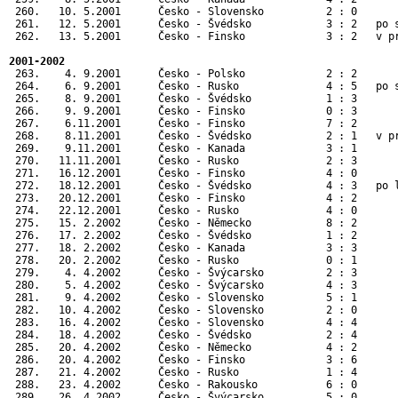
 260.   10. 5.2001      Česko - Slovensko          2 : 0      
 261.   12. 5.2001      Česko - Švédsko            3 : 2   po 
 262.   13. 5.2001      Česko - Finsko             3 : 2   v p
2001-2002
 263.    4. 9.2001      Česko - Polsko             2 : 2       
 264.    6. 9.2001      Česko - Rusko              4 : 5   po s
 265.    8. 9.2001      Česko - Švédsko            1 : 3       
 266.    9. 9.2001      Česko - Finsko             0 : 3       
 267.    6.11.2001      Česko - Finsko             7 : 2       
 268.    8.11.2001      Česko - Švédsko            2 : 1   v pr
 269.    9.11.2001      Česko - Kanada             3 : 1       
 270.   11.11.2001      Česko - Rusko              2 : 3       
 271.   16.12.2001      Česko - Finsko             4 : 0       
 272.   18.12.2001      Česko - Švédsko            4 : 3   po l
 273.   20.12.2001      Česko - Finsko             4 : 2       
 274.   22.12.2001      Česko - Rusko              4 : 0       
 275.   15. 2.2002      Česko - Německo            8 : 2      
 276.   17. 2.2002      Česko - Švédsko            1 : 2      
 277.   18. 2.2002      Česko - Kanada             3 : 3      
 278.   20. 2.2002      Česko - Rusko              0 : 1      
 279.    4. 4.2002      Česko - Švýcarsko          2 : 3       
 280.    5. 4.2002      Česko - Švýcarsko          4 : 3       
 281.    9. 4.2002      Česko - Slovensko          5 : 1       
 282.   10. 4.2002      Česko - Slovensko          2 : 0       
 283.   16. 4.2002      Česko - Slovensko          4 : 4       
 284.   18. 4.2002      Česko - Švédsko            2 : 4       
 285.   20. 4.2002      Česko - Německo            4 : 2       
 286.   20. 4.2002      Česko - Finsko             3 : 6       
 287.   21. 4.2002      Česko - Rusko              1 : 4       
 288.   23. 4.2002      Česko - Rakousko           6 : 0       
 289.   26. 4.2002      Česko - Švýcarsko          5 : 0      