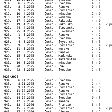
 914.    6. 2.2025      Česko - Švédsko            4 : 1       
 915.    8. 2.2025      Česko - Finsko             0 : 3       
 916.    9. 2.2025      Česko - Švýcarsko          3 : 0       
 917.   10. 4.2025      Česko - Německo            7 : 0       
 918.   12. 4.2025      Česko - Německo            1 : 0       
 919.   17. 4.2025      Česko - Rakousko           4 : 0       
 920.   19. 4.2025      Česko - Rakousko           3 : 4   v pr
 921.   24. 4.2025      Česko - Slovensko          4 : 0       
 922.   25. 4.2025      Česko - Slovensko          2 : 1       
 923.    1. 5.2025      Česko - Finsko             4 : 2       
 924.    3. 5.2025      Česko - Švédsko            2 : 4       
 925.    4. 5.2025      Česko - Švýcarsko          3 : 5       
 926.    9. 5.2025      Česko - Švýcarsko          5 : 4   v p
 927.   11. 5.2025      Česko - Norsko             2 : 1      
 928.   12. 5.2025      Česko - Dánsko             7 : 2      
 929.   15. 5.2025      Česko - Maďarsko           6 : 1      
 930.   17. 5.2025      Česko - Kazachstán         8 : 1      
 931.   19. 5.2025      Česko - Německo            5 : 0      
 932.   20. 5.2025      Česko - USA                2 : 5      
 933.   22. 5.2025      Česko - Švédsko            2 : 5      
2025-2026
 934.    6.11.2025      Česko - Švédsko            1 : 3       
 935.    8.11.2025      Česko - Finsko             2 : 4       
 936.    9.11.2025      Česko - Švýcarsko          4 : 0       
 937.   11.12.2025      Česko - Finsko             3 : 1       
 938.   13.12.2025      Česko - Švýcarsko          5 : 3       
 939.   14.12.2025      Česko - Švédsko            0 : 5       
 940.   12. 2.2026      Česko - Kanada             0 : 5      
 941.   13. 2.2026      Česko - Francie            6 : 3      
 942.   15. 2.2026      Česko - Švýcarsko          3 : 4   v p
 943.   17. 2.2026      Česko - Dánsko             3 : 2      