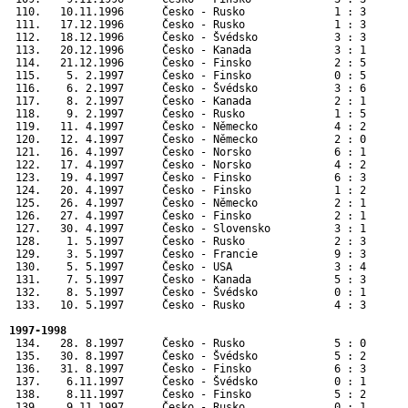
 110.   10.11.1996      Česko - Rusko              1 : 3       
 111.   17.12.1996      Česko - Rusko              1 : 3       
 112.   18.12.1996      Česko - Švédsko            3 : 3       
 113.   20.12.1996      Česko - Kanada             3 : 1       
 114.   21.12.1996      Česko - Finsko             2 : 5       
 115.    5. 2.1997      Česko - Finsko             0 : 5       
 116.    6. 2.1997      Česko - Švédsko            3 : 6       
 117.    8. 2.1997      Česko - Kanada             2 : 1       
 118.    9. 2.1997      Česko - Rusko              1 : 5       
 119.   11. 4.1997      Česko - Německo            4 : 2       
 120.   12. 4.1997      Česko - Německo            2 : 0       
 121.   16. 4.1997      Česko - Norsko             6 : 1       
 122.   17. 4.1997      Česko - Norsko             4 : 2       
 123.   19. 4.1997      Česko - Finsko             6 : 3       
 124.   20. 4.1997      Česko - Finsko             1 : 2       
 125.   26. 4.1997      Česko - Německo            2 : 1      
 126.   27. 4.1997      Česko - Finsko             2 : 1      
 127.   30. 4.1997      Česko - Slovensko          3 : 1      
 128.    1. 5.1997      Česko - Rusko              2 : 3      
 129.    3. 5.1997      Česko - Francie            9 : 3      
 130.    5. 5.1997      Česko - USA                3 : 4      
 131.    7. 5.1997      Česko - Kanada             5 : 3      
 132.    8. 5.1997      Česko - Švédsko            0 : 1      
 133.   10. 5.1997      Česko - Rusko              4 : 3      
1997-1998
 134.   28. 8.1997      Česko - Rusko              5 : 0       
 135.   30. 8.1997      Česko - Švédsko            5 : 2       
 136.   31. 8.1997      Česko - Finsko             6 : 3       
 137.    6.11.1997      Česko - Švédsko            0 : 1       
 138.    8.11.1997      Česko - Finsko             5 : 2       
 139.    9.11.1997      Česko - Rusko              0 : 1       