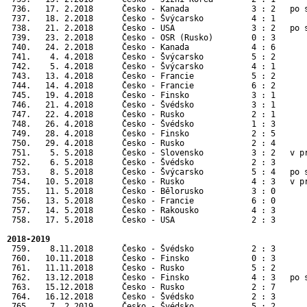
 736.   17. 2.2018      Česko - Kanada             3 : 2   po 
 737.   18. 2.2018      Česko - Švýcarsko          4 : 1      
 738.   21. 2.2018      Česko - USA                3 : 2   po 
 739.   23. 2.2018      Česko - OSR (Rusko)        0 : 3      
 740.   24. 2.2018      Česko - Kanada             4 : 6      
 741.    4. 4.2018      Česko - Švýcarsko          5 : 2       
 742.    5. 4.2018      Česko - Švýcarsko          4 : 1       
 743.   13. 4.2018      Česko - Francie            5 : 2       
 744.   14. 4.2018      Česko - Francie            6 : 2       
 745.   19. 4.2018      Česko - Finsko             3 : 1       
 746.   21. 4.2018      Česko - Švédsko            3 : 1       
 747.   22. 4.2018      Česko - Rusko              2 : 1       
 748.   26. 4.2018      Česko - Švédsko            1 : 3       
 749.   28. 4.2018      Česko - Finsko             2 : 5       
 750.   29. 4.2018      Česko - Rusko              2 : 4       
 751.    5. 5.2018      Česko - Slovensko          3 : 2   v p
 752.    6. 5.2018      Česko - Švédsko            2 : 3      
 753.    8. 5.2018      Česko - Švýcarsko          5 : 4   po 
 754.   10. 5.2018      Česko - Rusko              4 : 3   v p
 755.   11. 5.2018      Česko - Bělorusko          3 : 0      
 756.   13. 5.2018      Česko - Francie            6 : 0      
 757.   14. 5.2018      Česko - Rakousko           4 : 3      
 758.   17. 5.2018      Česko - USA                2 : 3      
2018-2019
 759.    8.11.2018      Česko - Švédsko            2 : 3       
 760.   10.11.2018      Česko - Finsko             0 : 3       
 761.   11.11.2018      Česko - Rusko              5 : 2       
 762.   13.12.2018      Česko - Finsko             4 : 3   po s
 763.   15.12.2018      Česko - Rusko              2 : 7       
 764.   16.12.2018      Česko - Švédsko            2 : 3       
 765.    7. 2.2019      Česko - Švédsko            5 : 2       