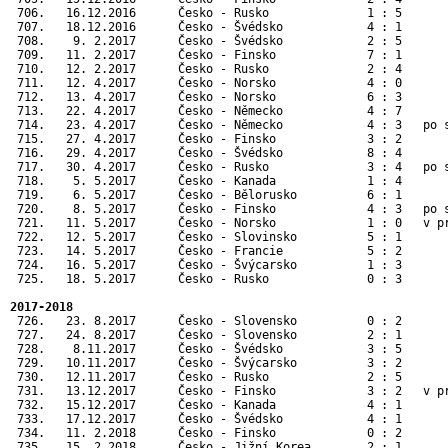
 706.   16.12.2016      Česko - Rusko              1 : 5       
 707.   18.12.2016      Česko - Švédsko            4 : 1       
 708.    9. 2.2017      Česko - Švédsko            2 : 5       
 709.   11. 2.2017      Česko - Finsko             7 : 1       
 710.   12. 2.2017      Česko - Rusko              2 : 4       
 711.   12. 4.2017      Česko - Norsko             4 : 0       
 712.   13. 4.2017      Česko - Norsko             6 : 3       
 713.   22. 4.2017      Česko - Německo            4 : 7       
 714.   23. 4.2017      Česko - Německo            4 : 3   po s
 715.   27. 4.2017      Česko - Finsko             3 : 2       
 716.   29. 4.2017      Česko - Švédsko            8 : 4       
 717.   30. 4.2017      Česko - Rusko              3 : 4   po s
 718.    5. 5.2017      Česko - Kanada             1 : 4      
 719.    6. 5.2017      Česko - Bělorusko          6 : 1      
 720.    8. 5.2017      Česko - Finsko             4 : 3   po 
 721.   11. 5.2017      Česko - Norsko             1 : 0   v p
 722.   12. 5.2017      Česko - Slovinsko          5 : 1      
 723.   14. 5.2017      Česko - Francie            5 : 2      
 724.   16. 5.2017      Česko - Švýcarsko          1 : 3      
 725.   18. 5.2017      Česko - Rusko              0 : 3      
2017-2018
 726.   23. 8.2017      Česko - Slovensko          0 : 2       
 727.   24. 8.2017      Česko - Slovensko          2 : 1       
 728.    8.11.2017      Česko - Švédsko            3 : 5       
 729.   10.11.2017      Česko - Švýcarsko          3 : 2       
 730.   12.11.2017      Česko - Rusko              2 : 5       
 731.   13.12.2017      Česko - Finsko             3 : 2   v pr
 732.   15.12.2017      Česko - Kanada             4 : 1       
 733.   17.12.2017      Česko - Švédsko            4 : 1       
 734.   11. 2.2018      Česko - Finsko             0 : 2       
 735.   15. 2.2018      Česko - Jižní Korea        2 : 1      