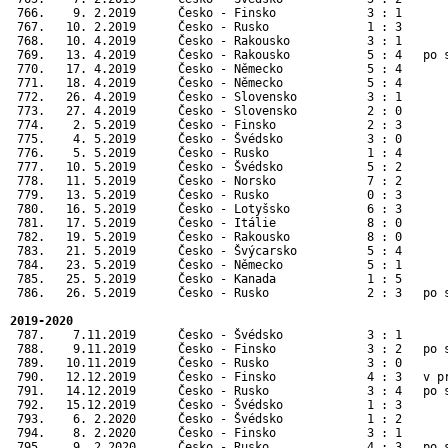
 766.    9. 2.2019      Česko - Finsko             3 : 1       
 767.   10. 2.2019      Česko - Rusko              1 : 3       
 768.   10. 4.2019      Česko - Rakousko           3 : 1       
 769.   13. 4.2019      Česko - Rakousko           5 : 4   po s
 770.   17. 4.2019      Česko - Německo            5 : 4       
 771.   18. 4.2019      Česko - Německo            5 : 4       
 772.   26. 4.2019      Česko - Slovensko          3 : 1       
 773.   27. 4.2019      Česko - Slovensko          2 : 0       
 774.    2. 5.2019      Česko - Finsko             2 : 3       
 775.    4. 5.2019      Česko - Švédsko            3 : 0       
 776.    5. 5.2019      Česko - Rusko              1 : 4       
 777.   10. 5.2019      Česko - Švédsko            5 : 2      
 778.   11. 5.2019      Česko - Norsko             7 : 2      
 779.   13. 5.2019      Česko - Rusko              0 : 3      
 780.   16. 5.2019      Česko - Lotyšsko           6 : 3      
 781.   17. 5.2019      Česko - Itálie             8 : 0      
 782.   19. 5.2019      Česko - Rakousko           8 : 0      
 783.   21. 5.2019      Česko - Švýcarsko          5 : 4      
 784.   23. 5.2019      Česko - Německo            5 : 1      
 785.   25. 5.2019      Česko - Kanada             1 : 5      
 786.   26. 5.2019      Česko - Rusko              2 : 3   po 
2019-2020
 787.    7.11.2019      Česko - Švédsko            3 : 1       
 788.    9.11.2019      Česko - Finsko             3 : 2   po s
 789.   10.11.2019      Česko - Rusko              3 : 0       
 790.   12.12.2019      Česko - Finsko             4 : 3   v pr
 791.   14.12.2019      Česko - Rusko              3 : 4   po s
 792.   15.12.2019      Česko - Švédsko            1 : 3       
 793.    6. 2.2020      Česko - Švédsko            1 : 2       
 794.    8. 2.2020      Česko - Finsko             3 : 1       
 795.    9. 2.2020      Česko - Rusko              4 : 3   po s