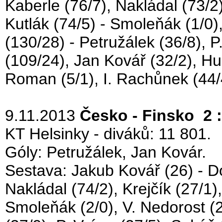
Kaberle (76/7), Nakládal (73/2)
Kutlák (74/5) - Smoleňák (1/0)
(130/28) - Petružálek (36/8), P.
(109/24), Jan Kovář (32/2), Hu
Roman (5/1), I. Rachůnek (44/4
9.11.2013
Česko - Finsko 2 :
KT Helsinky - diváků: 11 801.
Góly: Petružálek, Jan Kovár.
Sestava: Jakub Kovář (26) - Do
Nakládal (74/2), Krejčík (27/1),
Smoleňák (2/0), V. Nedorost (2