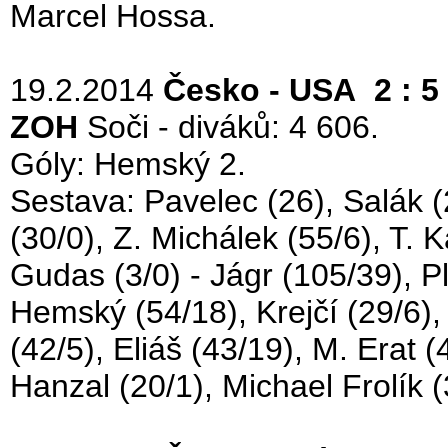
Marcel Hossa.
19.2.2014
Česko - USA 2 : 5
ZOH
Soči - diváků: 4 606.
Góly: Hemský 2.
Sestava: Pavelec (26), Salák (2
(30/0), Z. Michálek (55/6), T. K
Gudas (3/0) - Jágr (105/39), P
Hemský (54/18), Krejčí (29/6),
(42/5), Eliáš (43/19), M. Erat 
Hanzal (20/1), Michael Frolík (