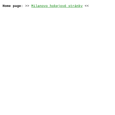
Home page
: >> 
Milanovo hokejové stránky