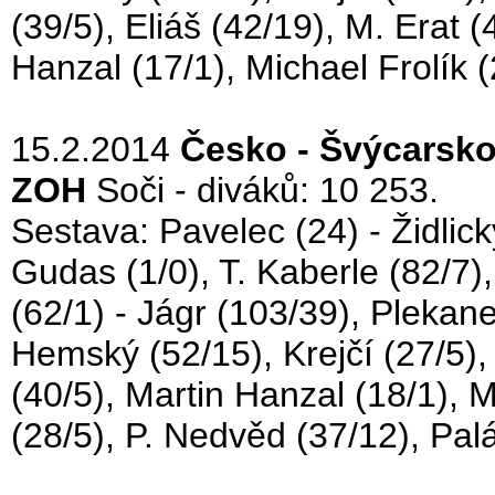
(39/5), Eliáš (42/19), M. Erat 
Hanzal (17/1), Michael Frolík (
15.2.2014
Česko - Švýcarsko
ZOH
Soči - diváků: 10 253.
Sestava: Pavelec (24) - Židlick
Gudas (1/0), T. Kaberle (82/7),
(62/1) - Jágr (103/39), Plekan
Hemský (52/15), Krejčí (27/5),
(40/5), Martin Hanzal (18/1), M
(28/5), P. Nedvěd (37/12), Palá