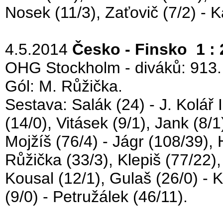
Nosek (11/3), Zaťovič (7/2) - K
4.5.2014
Česko - Finsko 1 : 
OHG Stockholm - diváků: 913.
Gól: M. Růžička.
Sestava: Salák (24) - J. Kolář 
(14/0), Vitásek (9/1), Jank (8/1
Mojžíš (76/4) - Jágr (108/39), 
Růžička (33/3), Klepiš (77/22),
Kousal (12/1), Gulaš (26/0) - K
(9/0) - Petružálek (46/11).