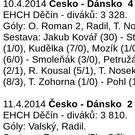
10.4.2014
Česko - Dánsko 4 
EHCH Děčín - diváků: 3 328.
Góly: O. Roman 2, Radil, T. N
Sestava: Jakub Kovář (30) - Stř
(1/0), Kudělka (7/0), Mozík (1/0
(6/0) - Smoleňák (3/0), Petružá
(2/1), R. Kousal (5/1), T. Nose
(8/3), T. Zohorna (1/0) - Pohl (1
11.4.2014
Česko - Dánsko 2 
EHCH Děčín - diváků: 3 810.
Góly: Valský, Radil.