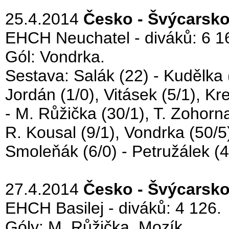
25.4.2014
Česko - Švýcarsko
EHCH Neuchatel - diváků: 6 1
Gól: Vondrka.
Sestava: Salák (22) - Kudělka (
Jordán (1/0), Vitásek (5/1), Kre
- M. Růžička (30/1), T. Zohorna 
R. Kousal (9/1), Vondrka (50/5)
Smoleňák (6/0) - Petružálek (42/
27.4.2014
Česko - Švýcarsko
EHCH Basilej - diváků: 4 126.
Góly: M. Růžička, Mozík.