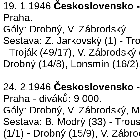
19. 1.1946
Československo -
Praha.
Góly: Drobný, V. Zábrodský.
Sestava: Z. Jarkovský (1) - Tro
- Troják (49/17), V. Zábrodský 
Drobný (14/8), Lonsmín (16/2)
24. 2.1946
Československo -
Praha - diváků: 9 000.
Góly: Drobný, V. Zábrodský, M
Sestava: B. Modrý (33) - Trous
(1/1) - Drobný (15/9), V. Zábr