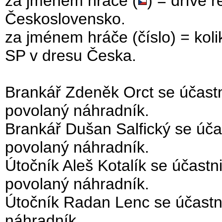
za jménem hráče (
) = dříve 
Československo.
za jménem hráče (číslo) = kol
SP v dresu Česka.
Brankář Zdeněk Orct se účast
povolaný náhradník.
Brankář Dušan Salfický se úč
povolaný náhradník.
Útočník Aleš Kotalík se účast
povolaný náhradník.
Útočník Radan Lenc se účastn
náhradník.