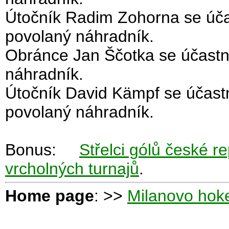
Útočník Radim Zohorna se úča
povolaný náhradník.
Obránce Jan Ščotka se účastn
náhradník.
Útočník David Kämpf se účast
povolaný náhradník.
Bonus:
Střelci gólů české r
vrcholných turnajů
.
Home page
: >>
Milanovo hoke