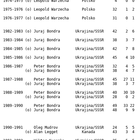
1974-1975 (o) Leopold Warzecha      Polsko         4    0  0   
1975-1976 (o) Leopold Warzecha      Polsko        32    1  2   
1976-1977 (o) Leopold Warzecha      Polsko        31    0  1   
1982-1983 (o) Juraj Bondra       Ukrajina/SSSR    42    2  6   
1983-1984 (o) Juraj Bondra       Ukrajina/SSSR    38    3  7   
1984-1985 (o) Juraj Bondra       Ukrajina/SSSR    42    7  8   
1985-1986 (o) Juraj Bondra       Ukrajina/SSSR    45    4 10   
1986-1987     Peter Bondra       Ukrajina/SSSR    32    4  5   
          (o) Juraj Bondra       Ukrajina/SSSR    38    4  7   
1987-1988     Peter Bondra       Ukrajina/SSSR    45   27 11   
          (o) Juraj Bondra       Ukrajina/SSSR    38    3  7   
1988-1989     Peter Bondra       Ukrajina/SSSR    40   30 10   
          (o) Juraj Bondra       Ukrajina/SSSR    28    0  2   
1989-1990     Peter Bondra       Ukrajina/SSSR    49   33 22   
          (o) Juraj Bondra       Ukrajina/SSSR    48    9  9   
1990-1991     Oleg Mudrov        Ukrajina/SSSR    24    5  5   
          (o) Alan Legget           Kanada        43    3  4   